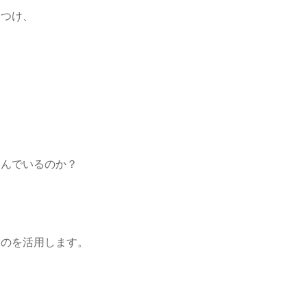
見つけ、
選んでいるのか？
ものを活用します。