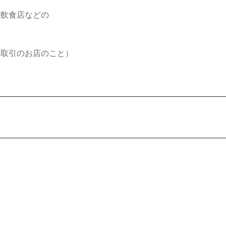
が飲食店などの
の取引のお店のこと）