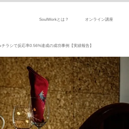
SoulWorkとは？
オンライン講座
チラシで反応率0.56%達成の成功事例【実績報告】