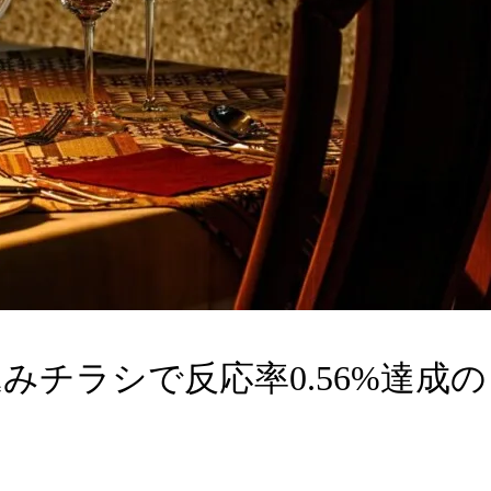
みチラシで反応率0.56%達成の