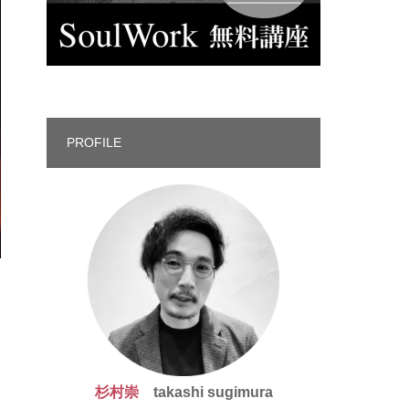
PROFILE
杉村崇
takashi sugimura