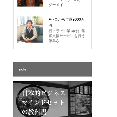
ダーメイ...
■ゼロから年商9000万
円
栃木県で企業向けに集
客支援サービスを行う
飯島さ...
note