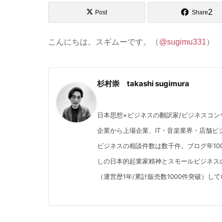
2
Post
Share
こんにちは。スギムーです。（
@sugimu331
）
杉村崇 takashi sugimura
日本思想×ビジネスの翻訳家/ビジネスコン
企業から上場企業、IT・音楽業界・店舗ビジ
ビジネスの相談件数は数千件。ブログ年10
しの日本的起業家精神とスモールビジネス
（運営歴1年/累計販売数1000件突破）し