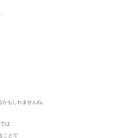
り、
るかもしれませんね。
けでは
ることで