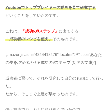
Youtubeでトッププレイヤーの動画を見て研究する
ということをしていたのです。
これは、
「成功の9ステップ」
に出てくる
「成功者のレシピを使え」
そのものです。
[amazonjs asin=”4344418476″ locale=”JP” title=”あなた
の夢を現実化させる成功の9ステップ (幻冬舎文庫)”]
成功者に習って、それを研究して自分のものにして行っ
た。
だから、そこまで上達が早かったのです。
僕は我流でぷよぷよに取り組んでいたので