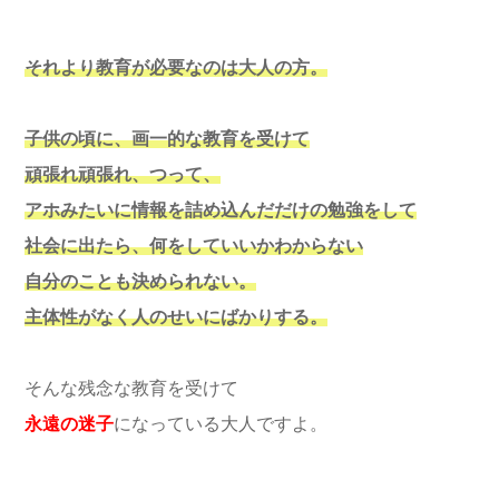
それより教育が必要なのは大人の方。
子供の頃に、画一的な教育を受けて
頑張れ頑張れ、つって、
アホみたいに情報を詰め込んだだけの勉強をして
社会に出たら、何をしていいかわからない
自分のことも決められない。
主体性がなく人のせいにばかりする。
そんな残念な教育を受けて
永遠の迷子
になっている大人ですよ。