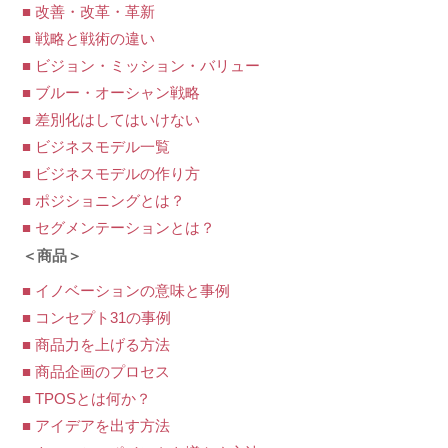
■ 改善・改革・革新
■ 戦略と戦術の違い
■ ビジョン・ミッション・バリュー
■ ブルー・オーシャン戦略
■ 差別化はしてはいけない
■ ビジネスモデル一覧
■ ビジネスモデルの作り方
■ ポジショニングとは？
■ セグメンテーションとは？
＜商品＞
■ イノベーションの意味と事例
■ コンセプト31の事例
■ 商品力を上げる方法
■ 商品企画のプロセス
■ TPOSとは何か？
■ アイデアを出す方法