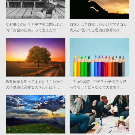
なぜ働くのか？と中学生に問われた
自立とは？自立したいけどできない
時「お金のため」って答えんの…
大人が増えてる理由は教育のズ…
教育改革を知ってますか？これから
「7つの習慣」中学生や子供でも習
の子供達に必要なスキルとは？…
ってるけど知らなくて大丈夫？…