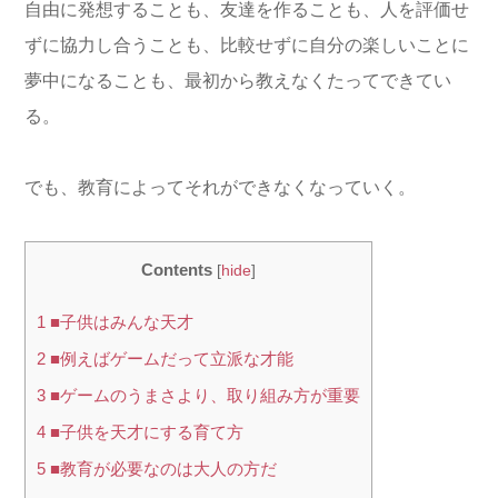
自由に発想することも、友達を作ることも、人を評価せ
ずに協力し合うことも、比較せずに自分の楽しいことに
夢中になることも、最初から教えなくたってできてい
る。
でも、教育によってそれができなくなっていく。
Contents
[
hide
]
1
■子供はみんな天才
2
■例えばゲームだって立派な才能
3
■ゲームのうまさより、取り組み方が重要
4
■子供を天才にする育て方
5
■教育が必要なのは大人の方だ