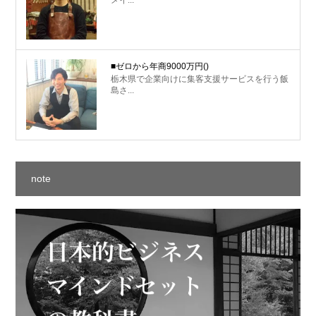
■ゼロから年商9000万円
()
栃木県で企業向けに集客支援サービスを行う飯
島さ...
note