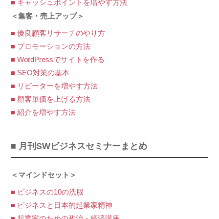
■ キャッシュポイントを増やす方法
＜集客・売上アップ＞
■ 優良顧客リサーチのやり方
■ プロモーションの方法
■ WordPressでサイトを作る
■ SEO対策の基本
■ リピーターを増やす方法
■ 顧客単価を上げる方法
■ 紹介を増やす方法
■ 月刊SWビジネスセミナーまとめ
＜マインドセット＞
■ ビジネスの10の洗脳
■ ビジネスと日本的起業家精神
■ 起業家のための政治・経済講座