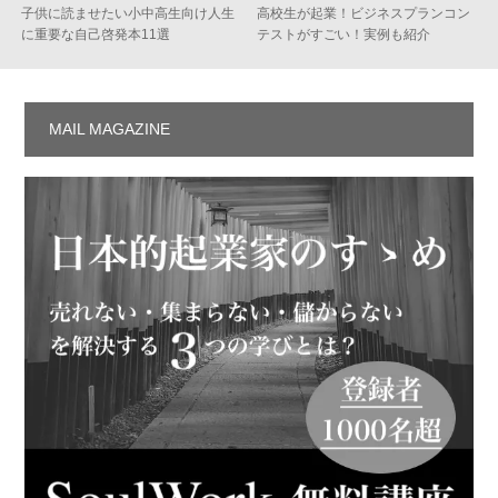
子供に読ませたい小中高生向け人生
高校生が起業！ビジネスプランコン
に重要な自己啓発本11選
テストがすごい！実例も紹介
MAIL MAGAZINE