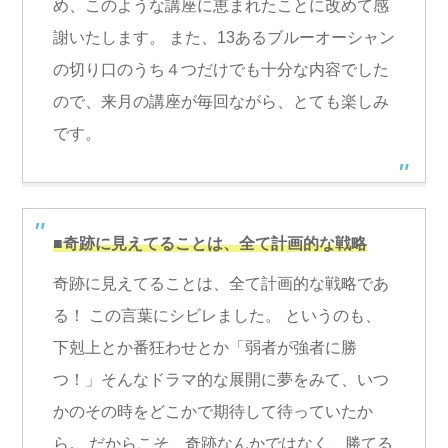
め、このような講座に恵まれたことに改めて感
謝いたします。 また、13あるブルーオーシャン
の切り口のうち４つだけでも十分な内容でした
ので、来月の講座が毎回ながら、とても楽しみ
です。
■奇跡に見えてることは、全て計画的な戦略
奇跡に見えてることは、全て計画的な戦略であ
る！ この言葉にシビレました。 というのも、
下剋上とか番狂わせとか「弱者が強者に勝
つ！」そんなドラマ的な展開に夢をみて、いつ
かのその時をどこかで期待して待っていたか
ら。 だからこそ、奇跡なんかではなく、勝てる