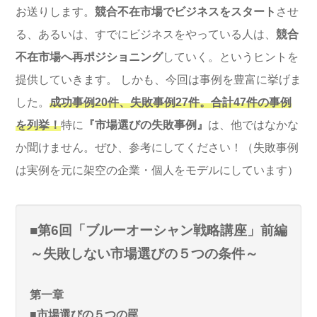
お送りします。
競合不在市場でビジネスをスタート
させ
る、あるいは、すでにビジネスをやっている人は、
競合
不在市場へ再ポジショニング
していく。というヒントを
提供していきます。 しかも、今回は事例を豊富に挙げま
した。
成功事例20件、失敗事例27件。合計47件の事例
を列挙！
特に
『市場選びの失敗事例』
は、他ではなかな
か聞けません。ぜひ、参考にしてください！（失敗事例
は実例を元に架空の企業・個人をモデルにしています）
■第6回「ブルーオーシャン戦略講座」前編
～失敗しない市場選びの５つの条件～
第一章
■市場選びの５つの罠