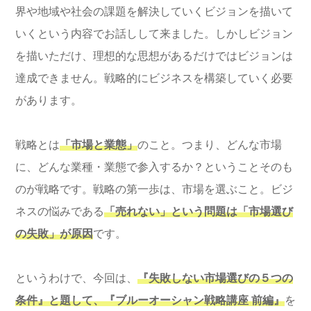
界や地域や社会の課題を解決していくビジョンを描いて
いくという内容でお話しして来ました。しかしビジョン
を描いただけ、理想的な思想があるだけではビジョンは
達成できません。戦略的にビジネスを構築していく必要
があります。
戦略とは
「市場と業態」
のこと。つまり、どんな市場
に、どんな業種・業態で参入するか？ということそのも
のが戦略です。戦略の第一歩は、市場を選ぶこと。ビジ
ネスの悩みである
「売れない」という問題は「市場選び
の失敗」が原因
です。
というわけで、今回は、
『失敗しない市場選びの５つの
条件』と題して、『ブルーオーシャン戦略講座 前編』
を