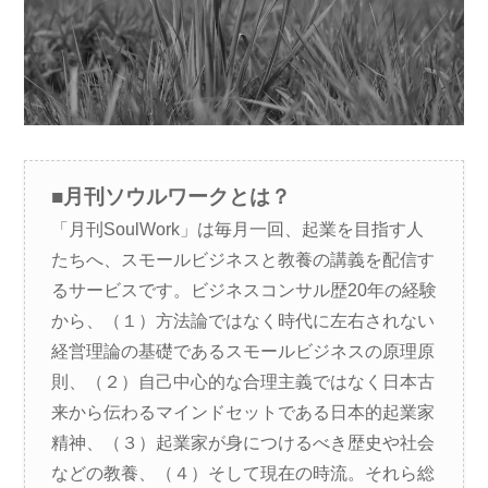
■月刊ソウルワークとは？
「月刊SoulWork」は毎月一回、起業を目指す人
たちへ、スモールビジネスと教養の講義を配信す
るサービスです。ビジネスコンサル歴20年の経験
から、（１）方法論ではなく時代に左右されない
経営理論の基礎であるスモールビジネスの原理原
則、（２）自己中心的な合理主義ではなく日本古
来から伝わるマインドセットである日本的起業家
精神、（３）起業家が身につけるべき歴史や社会
などの教養、（４）そして現在の時流。それら総