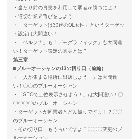
・当たり前の真実を利用して弱者が勝つには？
・適切な業界選びをしよう！
・「ターゲットは30代のOL女性」というターゲッ
ト設定は大間違い！
・「ペルソナ」も「デモグラフィック」も大間違
い！ターゲット設定の真実とは？
第三章
■ブルーオーシャンの13の切り口（前編）
・「人が集まる場所に出店しよう！」は大間違
い！〇〇のブルーオーシャン
・「SEOで上位表示させよう！」は大間違い！〇
〇〇〇〇のブルーオーシャン
・ターゲットが同業者とどん被りですよ！？〇〇
のブルーオーシャン
・その切り口、もう古いですよ？〇〇〇変更のブ
ルーオーシャン