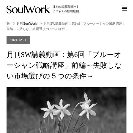
月刊SoulWork
月刊SW講義動画：第6回「ブルーオーシャン戦略講座」
前編～失敗しない市場選びの５つの条件～
2024.12.31
月刊SW講義動画：第6回「ブルーオ
ーシャン戦略講座」前編～失敗しな
い市場選びの５つの条件～