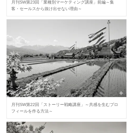
月刊SW第23回「業種別マーケティング講座」前編～集
客・セールスから抜け出せない理由～
月刊SW第22回「ストーリー戦略講座」～共感を生むプロ
フィールを作る方法～