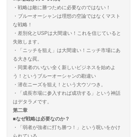
・戦略は敵に勝つために必要なのではない！
・ブルーオーシャンは理想の空論ではなくマスト
な戦略！
・差別化とUSPは大間違い！これを信じていると
失敗します。
・「ニッチを狙え」は大間違い！ニッチ市場にあ
る大きな罠。
・同業者のいない全く新しいビジネスを始めよ
う！というブルーオーシャンの勘違い
・潜在ニーズを狙え！という大ウソつき。
・「成長市場に参入すれば成功する」という神話
はデタラメです。
第二章
■なぜ戦略は必要なのか？
・「弱者が強者に打ち勝つ！」という呪いをかけ
られている