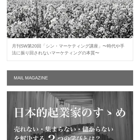
月刊SW第20回「シン・マーケティング講座」〜時代や手
法に振り回されないマーケティングの本質〜
MAIL MAGAZINE