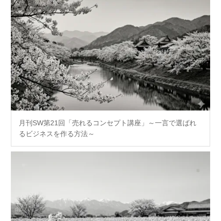
月刊SW第21回「売れるコンセプト講座」～一言で選ばれ
るビジネスを作る方法～