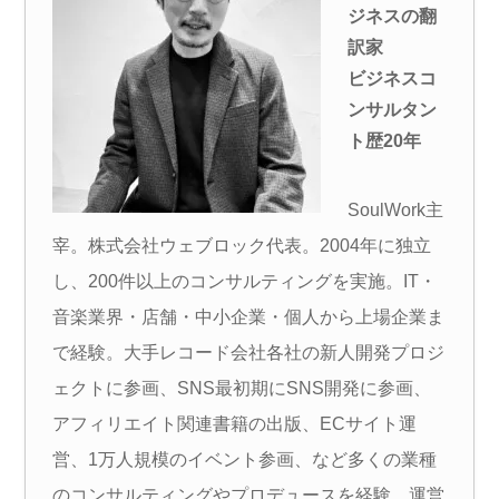
ジネスの翻
訳家
ビジネスコ
ンサルタン
ト歴20年
SoulWork主
宰。株式会社ウェブロック代表。2004年に独立
し、200件以上のコンサルティングを実施。IT・
音楽業界・店舗・中小企業・個人から上場企業ま
で経験。大手レコード会社各社の新人開発プロジ
ェクトに参画、SNS最初期にSNS開発に参画、
アフィリエイト関連書籍の出版、ECサイト運
営、1万人規模のイベント参画、など多くの業種
のコンサルティングやプロデュースを経験。運営