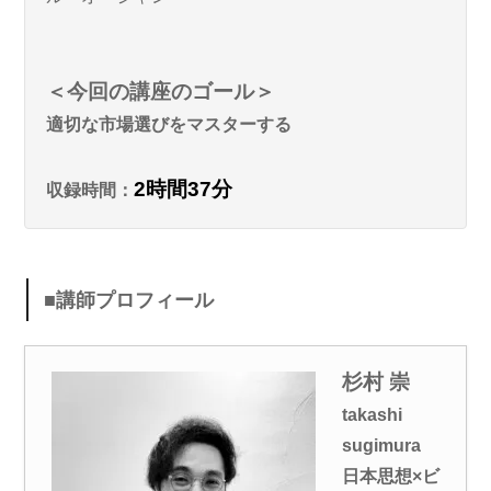
＜今回の講座のゴール＞
適切な市場選びをマスターする
2時間37分
収録時間：
■講師プロフィール
杉村 崇
takashi
sugimura
日本思想×ビ