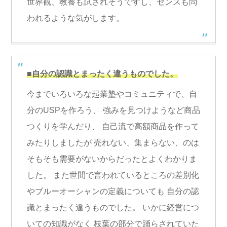
世界観、教養も試されそうですし、センスも問
われるような気がします。
■自分の認識とまったく違うものでした。
今までいろいろな起業塾やコミュニティで、自
分のUSPを作ろう、 強みを見つけようなど商品
つくりを学んだり、 自己流で高額商品を作って
みたりしましたが 売れない、集まらない、のは
そもそも需要がないからだったとよくわかりま
した。 また世間で言われているところの差別化
やブルーオーシャンの定義についても 自分の認
識とまったく違うものでした。 いかに経営につ
いての知識がなく 枝葉の部分で踊らされていた