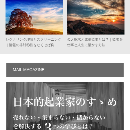
シグナリング理論とスクリーニング
欠乏欲求と成長欲求とは？｜欲求を
｜情報の非対称性をなくせば良…
仕事と人生に活かす方法
MAIL MAGAZINE