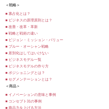
＜戦略＞
■ 寡占化とは？
■ ビジネスの原理原則とは？
■ 改善・改革・革新
■ 戦略と戦術の違い
■ ビジョン・ミッション・バリュー
■ ブルー・オーシャン戦略
■ 差別化はしてはいけない
■ ビジネスモデル一覧
■ ビジネスモデルの作り方
■ ポジショニングとは？
■ セグメンテーションとは？
＜商品＞
■ イノベーションの意味と事例
■ コンセプト31の事例
■ 商品力を上げる方法