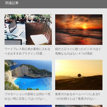
関連記事
ワードプレス初心者が最初に入れる
紹介と口コミに頼ったビジネスほど
べきおすすめプラグイン15選…
危険なものはない４つの理由
プロモーションの意味とは何か？売
集客力のあるホームページにある5
れない時に広告してはいけない…
つの仕掛けとは？集客力のない…