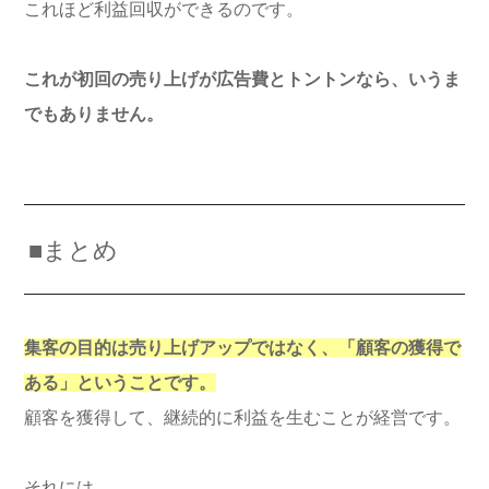
これほど利益回収ができるのです。
これが初回の売り上げが広告費とトントンなら、いうま
でもありません。
■まとめ
集客の目的は売り上げアップではなく、「顧客の獲得で
ある」ということです。
顧客を獲得して、継続的に利益を生むことが経営です。
それには、