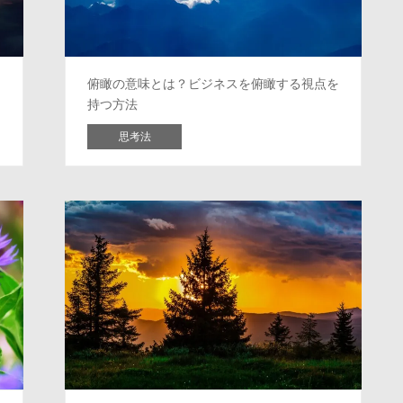
俯瞰の意味とは？ビジネスを俯瞰する視点を
持つ方法
思考法