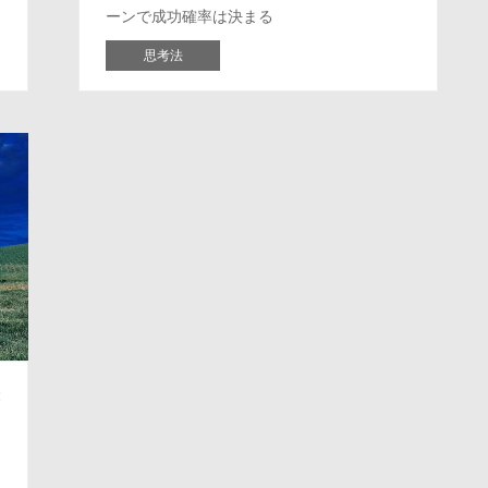
ーンで成功確率は決まる
思考法
経