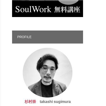
PROFILE
杉村崇
takashi sugimura