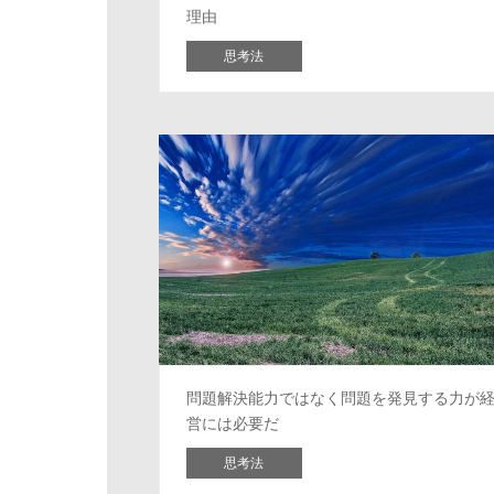
理由
思考法
問題解決能力ではなく問題を発見する力が
営には必要だ
思考法