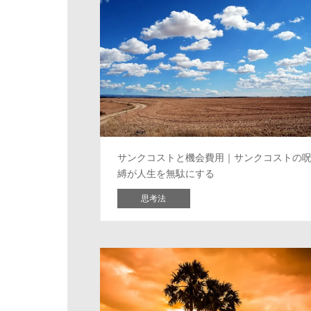
サンクコストと機会費用｜サンクコストの
縛が人生を無駄にする
思考法