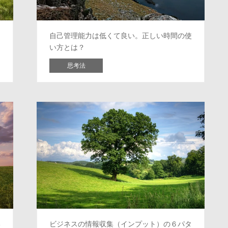
自己管理能力は低くて良い。正しい時間の使
い方とは？
思考法
い
ビジネスの情報収集（インプット）の６パタ