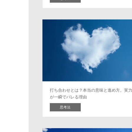
打ち合わせとは？本当の意味と進め方。実
が一瞬でバレる理由
思考法