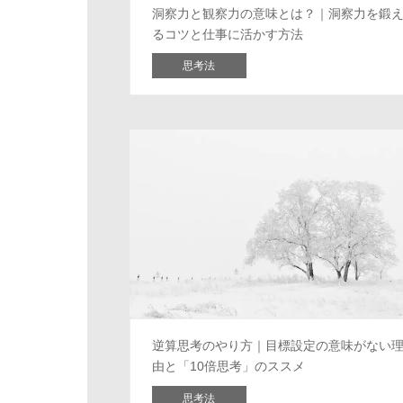
洞察力と観察力の意味とは？｜洞察力を鍛
るコツと仕事に活かす方法
思考法
逆算思考のやり方｜目標設定の意味がない
由と「10倍思考」のススメ
思考法