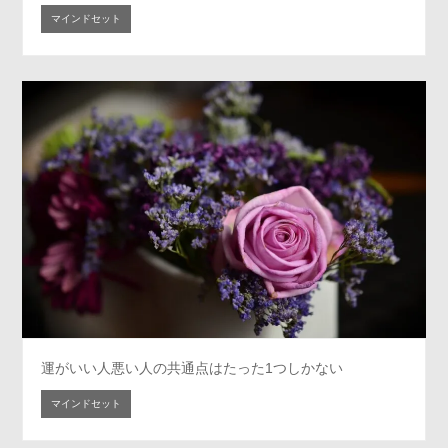
マインドセット
運がいい人悪い人の共通点はたった1つしかない
マインドセット