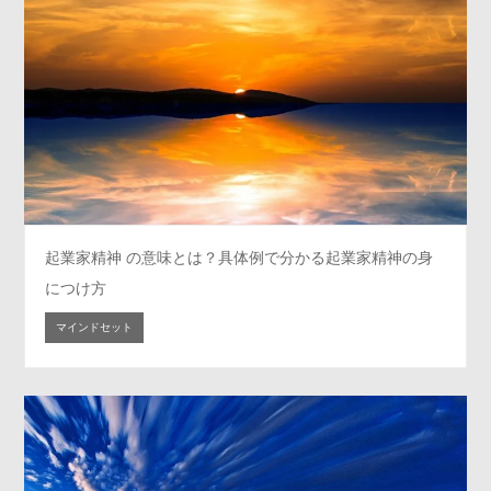
起業家精神 の意味とは？具体例で分かる起業家精神の身
につけ方
マインドセット