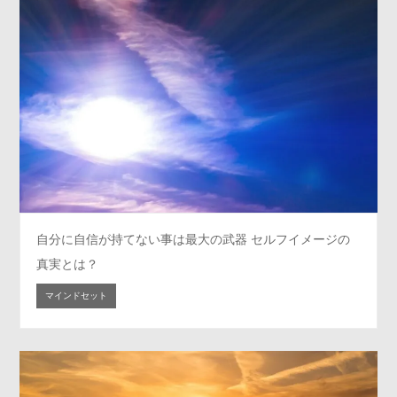
自分に自信が持てない事は最大の武器 セルフイメージの
真実とは？
マインドセット