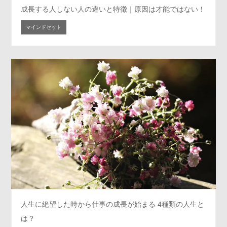
成長する人しない人の違いと特徴｜原因は才能ではない！
マインドセット
人生に絶望した時から仕事の成長が始まる 4種類の人生と
は？