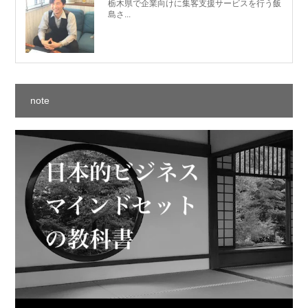
栃木県で企業向けに集客支援サービスを行う飯
島さ...
note