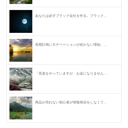
あなたは必ずブラック会社を作る。ブラック…
長期計画にモチベーションが続かない理由。…
「音楽をやっていますが、お金になりません…
商品が売れない初心者が情報発信をしなくて…