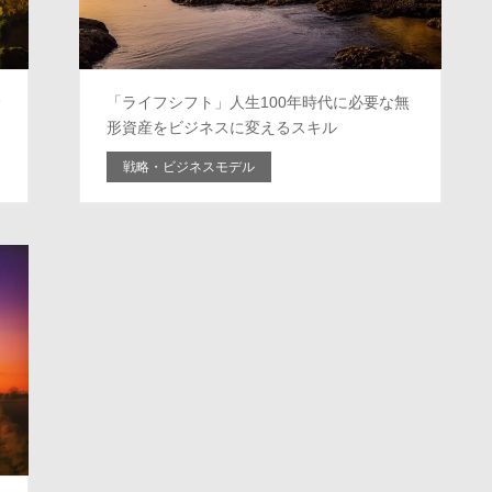
企
「ライフシフト」人生100年時代に必要な無
形資産をビジネスに変えるスキル
戦略・ビジネスモデル