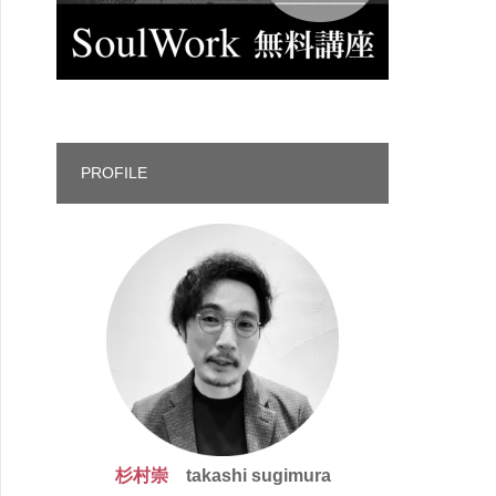
PROFILE
杉村崇
takashi sugimura