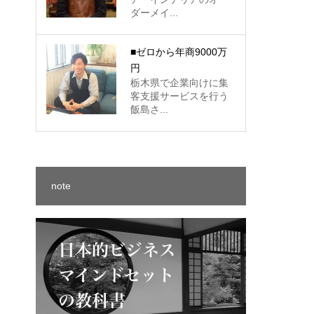
ダーメイ...
■ゼロから年商9000万
円
栃木県で企業向けに集
客支援サービスを行う
飯島さ...
note