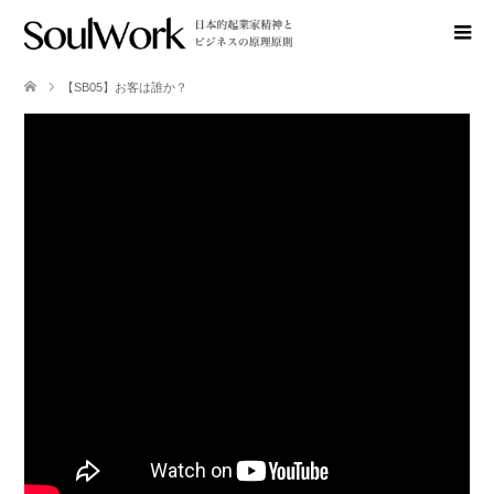
【SB05】お客は誰か？