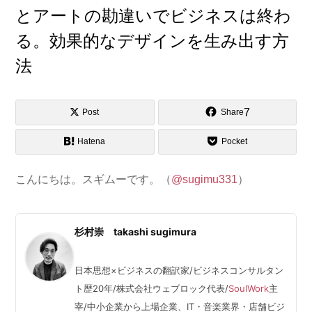
とアートの勘違いでビジネスは終わ
る。効果的なデザインを生み出す方
法
7
Post
Share
Hatena
Pocket
こんにちは。スギムーです。（
@sugimu331
）
杉村崇 takashi sugimura
日本思想×ビジネスの翻訳家/ビジネスコンサルタン
ト歴20年/株式会社ウェブロック代表/
SoulWork
主
宰/中小企業から上場企業、IT・音楽業界・店舗ビジ