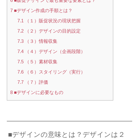
6
■販促デザインで最も重要な要素とは？
7
■デザイン作成の手順とは？
7.1
（１）販促状況の現状把握
7.2
（２）デザインの目的設定
7.3
（３）情報収集
7.4
（４）デザイン（企画段階）
7.5
（５）素材収集
7.6
（６）スタイリング（実行）
7.7
（７）評価
8
■デザインに必要なもの
■デザインの意味とは？デザインは２