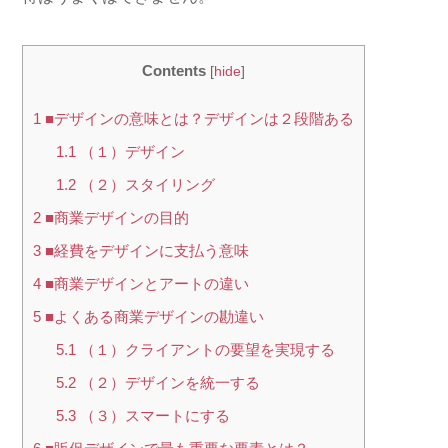
Contents
[
hide
]
1
■デザインの意味とは？デザインは２段階ある
1.1
（１）デザイン
1.2
（２）スタイリング
2
■商業デザインの目的
3
■経費をデザインに支払う意味
4
■商業デザインとアートの違い
5
■よくある商業デザインの勘違い
5.1
（１）クライアントの要望を実現する
5.2
（２）デザインを統一する
5.3
（３）スマートにする