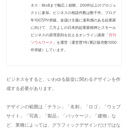
ネス・BtoBまで幅広く経験。200件以上のプロジェ
クトに参加。ビジネスの相談件数は数千件。ブログ
年100万PV突破。金儲け主義に違和感のある起業家
に向けて、三方よしの日本的起業家精神とスモール
ビジネスの原理原則を伝えるオンライン講座「
月刊
ソウルワーク
」を運営（運営歴1年/累計販売数1000
件突破）しています。
ビジネスをすると、いわゆる販促に関わるデザインを作
成する必要があります。
デザインの範囲は「チラシ」「名刺」「ロゴ」「ウェブ
サイト」「写真」「製品」「パッケージ」「建物」な
ど、業種によっては、グラフィックデザインだけではな