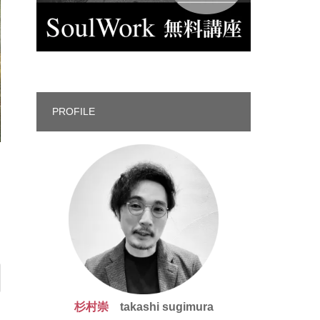
PROFILE
杉村崇
takashi sugimura