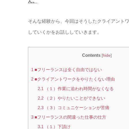
ん。
そんな経験から、今回はそうしたクライアント
していくかをお話ししていきます。
Contents
[
hide
]
1
■フリーランスは全く自由ではない
2
■クライアントワークをやりたくない理由
2.1
（１）作業に追われ時間がなくなる
2.2
（２）やりたいことができない
2.3
（３）コミュニケーションが苦痛
3
■フリーランスの間違った仕事の仕方
3.1
（１）下請け