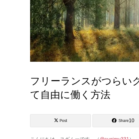
フリーランスがつらい
て自由に働く方法
10
Post
Share