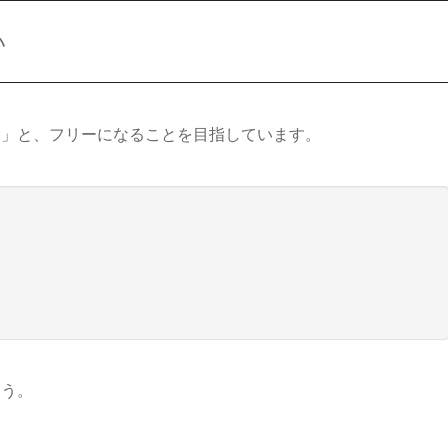
い
に」と、フリーになることを目指しています。
まう。