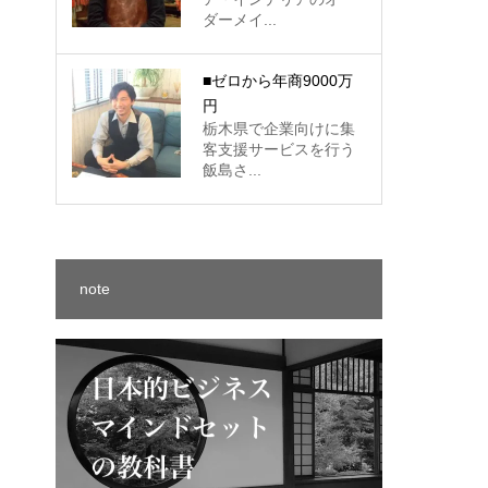
ダーメイ...
に
■ゼロから年商9000万
円
栃木県で企業向けに集
客支援サービスを行う
飯島さ...
note