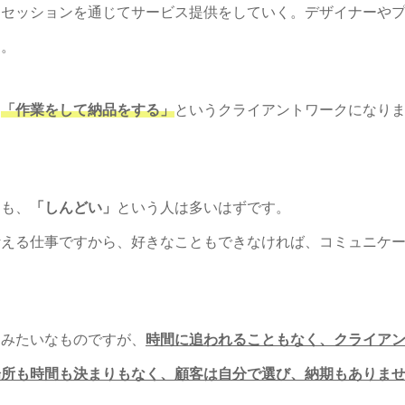
、セッションを通じてサービス提供をしていく。デザイナーや
る。
、
「作業をして納品をする」
というクライアントワークになり
ても、
「しんどい」
という人は多いはずです。
叶える仕事ですから、好きなこともできなければ、コミュニケ
。
スみたいなものですが、
時間に追われることもなく、クライア
場所も時間も決まりもなく、顧客は自分で選び、納期もありま