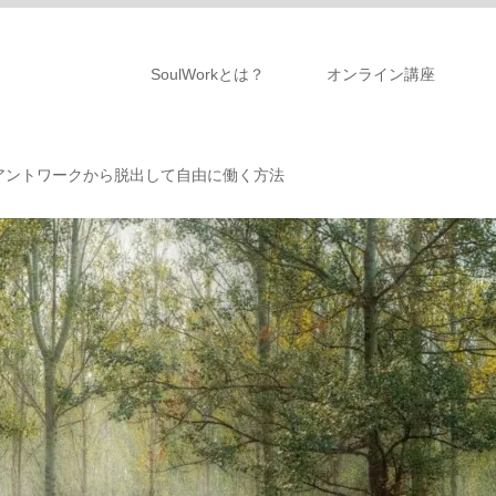
SoulWorkとは？
オンライン講座
アントワークから脱出して自由に働く方法