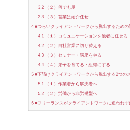
3.2
（２）何でも屋
3.3
（３）営業は紹介任せ
4
■つらいクライアントワークから脱出するための
4.1
（１）コミュニケーションを他者に任せる
4.2
（２）自社営業に切り替える
4.3
（３）セミナー・講座をやる
4.4
（４）弟子を育てる・組織にする
5
■下請けクライアントワークから脱出する2つの
5.1
（１）作業者から解決者へ
5.2
（２）労働から非労働型へ
6
■フリーランスがクライアントワークに追われず